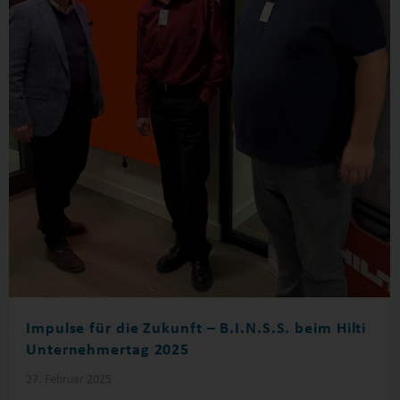
Impulse für die Zukunft – B.I.N.S.S. beim Hilti
Unternehmertag 2025
27. Februar 2025