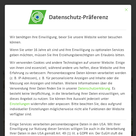
Mit dies
Datenschutz-Präferenz
Menü
Wir benötigen Ihre Einwilligung, bevor Sie unsere Website weiter besuchen
können.
Wenn Sie unter 16 Jahre alt sind und Ihre Einwilligung zu optionalen Services
NEWS
geben möchten, müssen Sie Ihre Erziehungsberechtigten um Erlaubnis bitten.
Wir verwenden Cookies und andere Technologien auf unserer Website. Einige
von ihnen sind essenziell, während andere uns helfen, diese Website und Ihre
Erfahrung zu verbessern.
Personenbezogene Daten können verarbeitet werden
(z. B. IP-Adressen), z. B. für personalisierte Anzeigen und Inhalte oder die
Messung von Anzeigen und Inhalten.
Weitere Informationen über die
Verwendung Ihrer Daten finden Sie in unserer
Datenschutzerklärung
.
Es
besteht keine Verpflichtung, in die Verarbeitung Ihrer Daten einzuwilligen, um
dieses Angebot zu nutzen.
Sie können Ihre Auswahl jederzeit unter
Einstellungen
widerrufen oder anpassen.
Bitte beachten Sie, dass aufgrund
individueller Einstellungen möglicherweise nicht alle Funktionen der Website
verfügbar sind.
Einige Services verarbeiten personenbezogene Daten in den USA. Mit Ihrer
Einwilligung zur Nutzung dieser Services willigen Sie auch in die Verarbeitung
Ihrer Daten in den USA gemäß Art. 49 (1) lit. a GDPR ein. Der EuGH stuft die