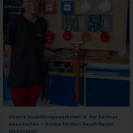
Unsere Ausbildungswerkstatt in der Berliner
Abendschau – Azubis fordern bezahlbaren
Wohnraum!