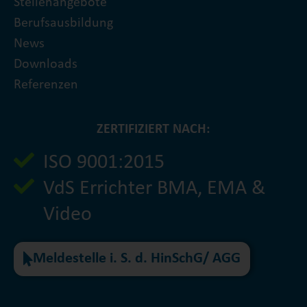
Stellenangebote
Berufsausbildung
News
Downloads
Referenzen
ZERTIFIZIERT NACH:
ISO 9001:2015
VdS Errichter BMA, EMA &
Video
Meldestelle i. S. d. HinSchG/ AGG