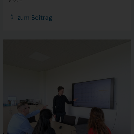
(IQZ)...
》zum Beitrag