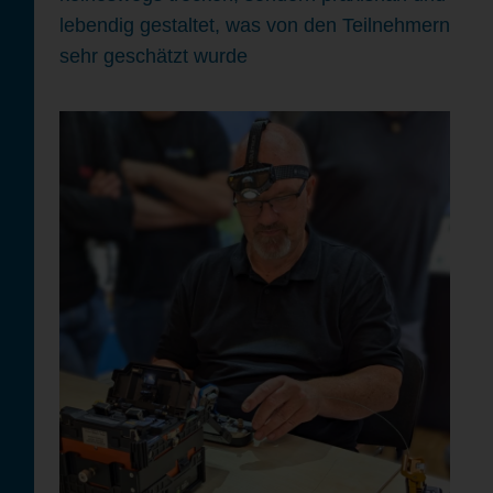
lebendig gestaltet, was von den Teilnehmern
sehr geschätzt wurde