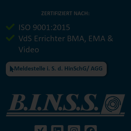
ZERTIFIZIERT NACH:
ISO 9001:2015
VdS Errichter BMA, EMA &
Video
Meldestelle i. S. d. HinSchG/ AGG