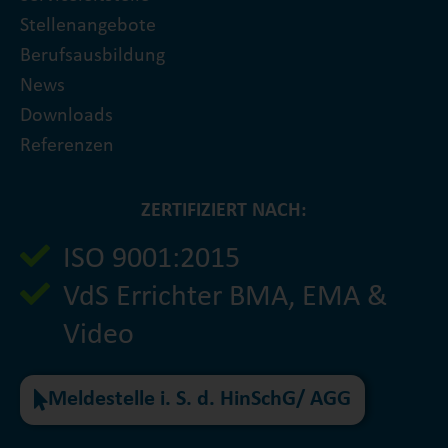
Stellenangebote
Berufsausbildung
News
Downloads
Referenzen
ZERTIFIZIERT NACH:
ISO 9001:2015
VdS Errichter BMA, EMA &
Video
Meldestelle i. S. d. HinSchG/ AGG