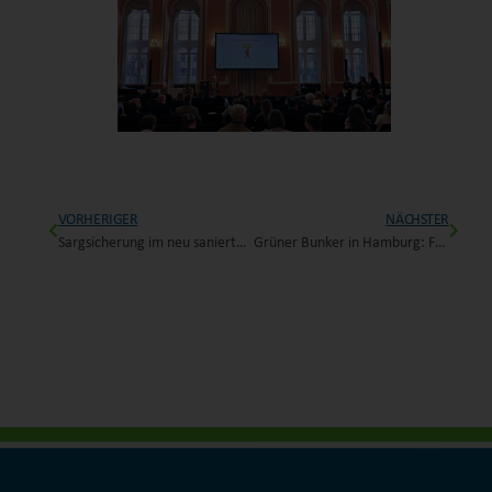
VORHERIGER
NÄCHSTER
Sargsicherung im neu sanierten Berliner Dom: Sicherheitstechnik für die Hohenzollerngruft
Grüner Bunker in Hamburg: Fachartikel der GIT SICHERHEIT