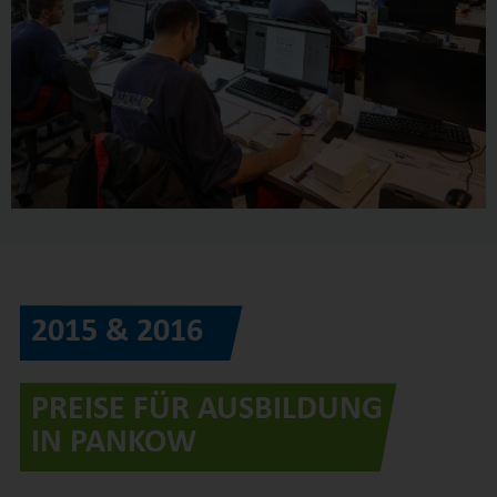
2015 & 2016
PREISE FÜR AUSBILDUNG
IN PANKOW