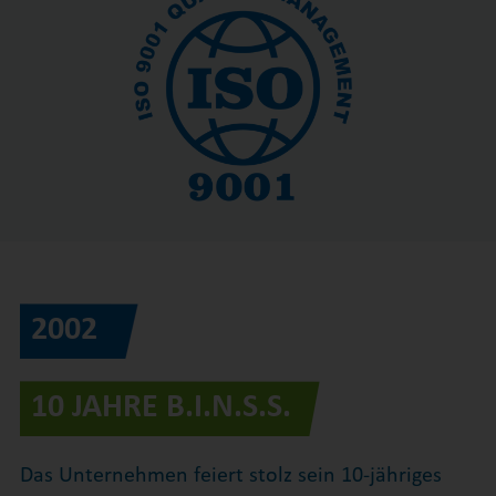
2002
10 JAHRE B.I.N.S.S.
Das Unternehmen feiert stolz sein 10-jähriges