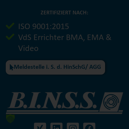
ZERTIFIZIERT NACH:
ISO 9001:2015
VdS Errichter BMA, EMA &
Video
Meldestelle i. S. d. HinSchG/ AGG