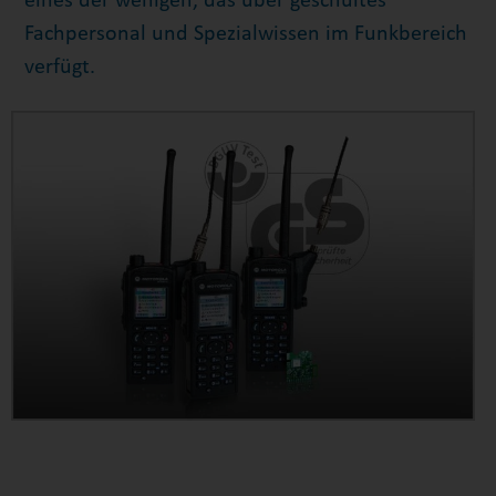
eines der wenigen, das über geschultes
Fachpersonal und Spezialwissen im Funkbereich
verfügt.