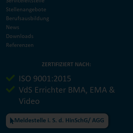
Serviceleitstelle
Stellenangebote
Berufsausbildung
News
Downloads
Referenzen
ZERTIFIZIERT NACH:
ISO 9001:2015
VdS Errichter BMA, EMA &
Video
Meldestelle i. S. d. HinSchG/ AGG