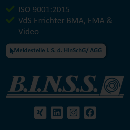
ISO 9001:2015
VdS Errichter BMA, EMA &
Video
Meldestelle i. S. d. HinSchG/ AGG