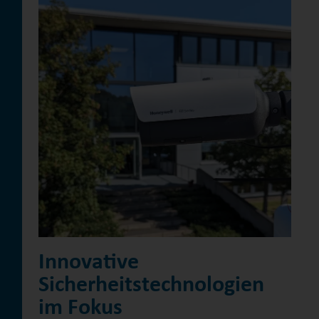
Innovative
Sicherheitstechnologien
im Fokus