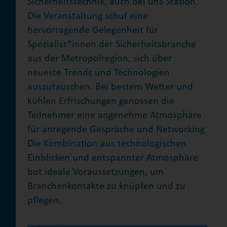
Sicherheitstechnik, auch bei uns Station.
Die Veranstaltung schuf eine
hervorragende Gelegenheit für
Spezialist*innen der Sicherheitsbranche
aus der Metropolregion, sich über
neueste Trends und Technologien
auszutauschen. Bei bestem Wetter und
kühlen Erfrischungen genossen die
Teilnehmer eine angenehme Atmosphäre
für anregende Gespräche und Networking.
Die Kombination aus technologischen
Einblicken und entspannter Atmosphäre
bot ideale Voraussetzungen, um
Branchenkontakte zu knüpfen und zu
pflegen.